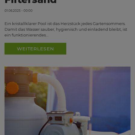
01.06.2025 - 00:00
Ein kristallklarer Pool ist das Herzstück jedes Gartensommers.
Damit das Wasser sauber, hygienisch und einladend bleibt, ist
ein funktionierendes…
WEITERLESEN