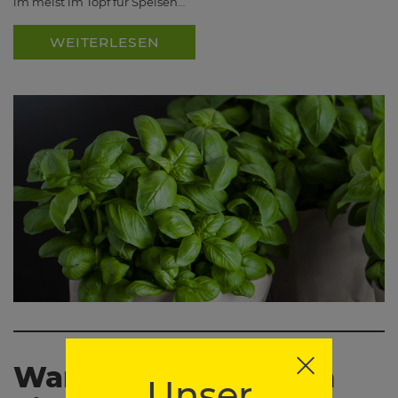
im meist im Topf für Speisen…
WEITERLESEN
Wann schneidet man
Unser