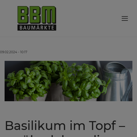
09.02.2024 - 10:17
Basilikum im Topf –