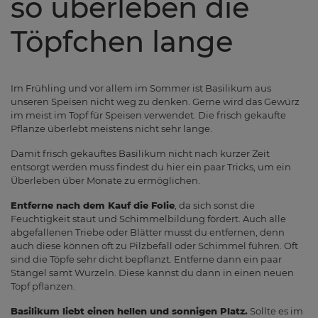
so überleben die
Töpfchen lange
Im Frühling und vor allem im Sommer ist Basilikum aus
unseren Speisen nicht weg zu denken. Gerne wird das Gewürz
im meist im Topf für Speisen verwendet. Die frisch gekaufte
Pflanze überlebt meistens nicht sehr lange.
Damit frisch gekauftes Basilikum nicht nach kurzer Zeit
entsorgt werden muss findest du hier ein paar Tricks, um ein
Überleben über Monate zu ermöglichen.
Entferne nach dem Kauf die Folie
, da sich sonst die
Feuchtigkeit staut und Schimmelbildung fördert. Auch alle
abgefallenen Triebe oder Blätter musst du entfernen, denn
auch diese können oft zu Pilzbefall oder Schimmel führen. Oft
sind die Töpfe sehr dicht bepflanzt. Entferne dann ein paar
Stängel samt Wurzeln. Diese kannst du dann in einen neuen
Topf pflanzen.
Basilikum liebt einen hellen und sonnigen Platz.
Sollte es im