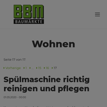
Wohnen
Seite 17 von 17.
Vorherige
1
…
15
16
17
Spülmaschine richtig
reinigen und pflegen
01.05.2020 - 00:00