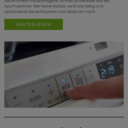
Kaum einem Haushaltsgerät ist man so dankbar wie der
Spülmaschine. Wer keine besitzt, weiß wie lästig und
zeitraubend das Aufräumen und Abspülen nach…
WEITERLESEN