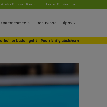
aktueller Standort: Parchim
Unsere Standorte
Unternehmen
Bonuskarte
Tipps
erbeiner baden geht – Pool richtig absichern