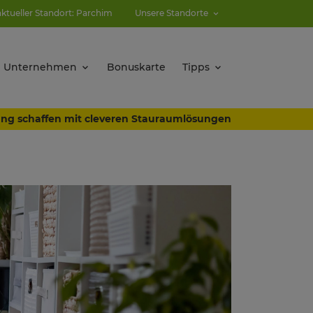
aktueller Standort: Parchim
Unsere Standorte
Unternehmen
Bonuskarte
Tipps
nung schaffen mit cleveren Stauraumlösungen