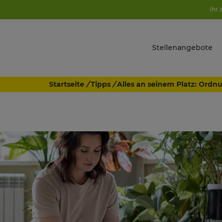
Ihr 
Stellenangebote
Startseite
/
Tipps
/
Alles an seinem Platz: Ord