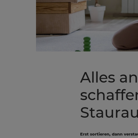
Alles a
schaffe
Staura
Erst sortieren, dann verst