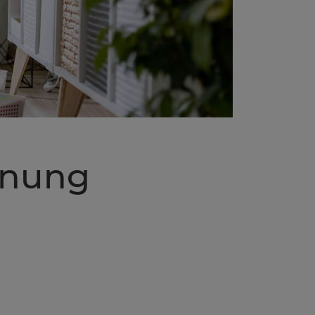
rdnung